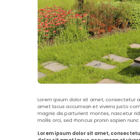
Lorem ipsum dolor sit amet, consectetur ad
amet lacus accumsan et viverra justo comm
magnis dis parturient montes, nascetur rid
mollis orci, sed rhoncus pronin sapien nun
Lorem ipsum dolor sit amet, consectetu