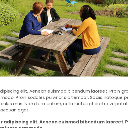
ipiscing elit. Aenean euismod bibendum laoreet. Proin grav
odo. Proin sodales pulvinar sic tempor. Sociis natoque p
iculus mus. Nam fermentum, nulla luctus pharetra vulputate,
c accuan eget.
r adipiscing elit. Aenean euismod bibendum laoreet. P