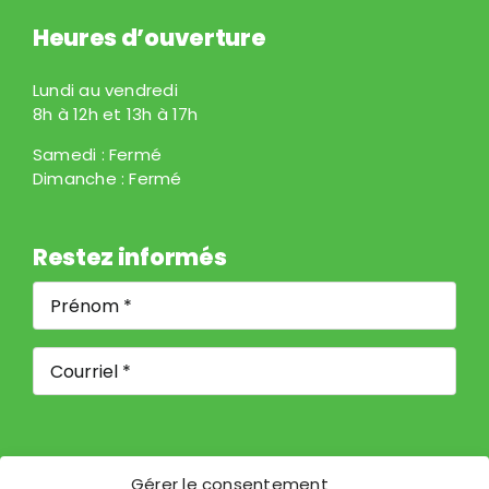
Heures d’ouverture
Lundi au vendredi
8h à 12h et 13h à 17h
Samedi : Fermé
Dimanche : Fermé
Restez informés
Prénom
*
*
Courriel
*
Gérer le consentement
S'ABONNER