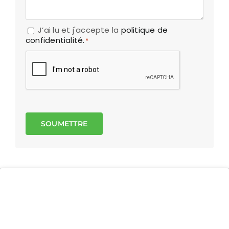
J’ai lu et j'accepte la
politique de
RGPD
*
confidentialité.
*
Captcha
SOUMETTRE