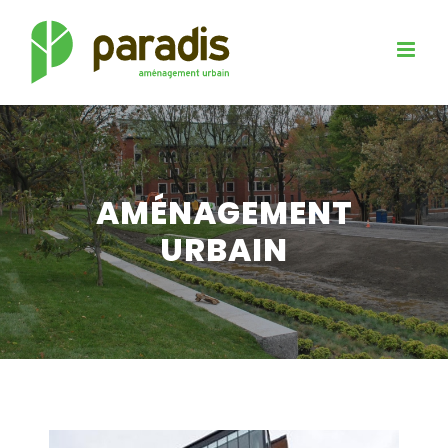
Passer
au
contenu
AMÉNAGEMENT
URBAIN