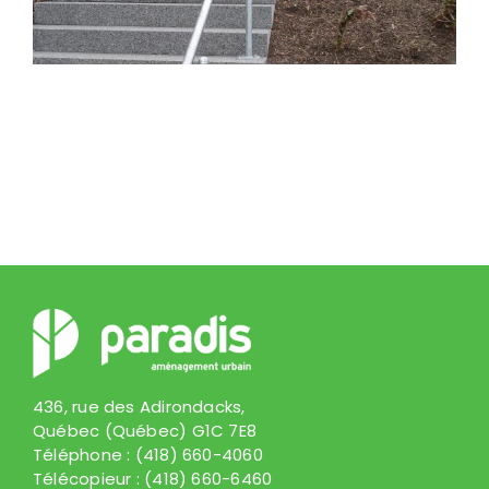
436, rue des Adirondacks,
Québec (Québec) G1C 7E8
Téléphone :
(418) 660-4060
Télécopieur :
(418) 660-6460